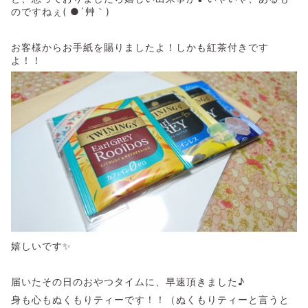
のですねぇ( ●´艸｀)
お客様からお手紙を賜りましたよ！しかも紅茶付きです
よ！！
嬉しいです✨
届いたその日のおやつタイムに、早速頂きました♪
身も心もぬくもりティーです！！（ぬくもりティーと言うと