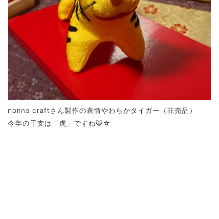
nonno craftさん製作の表情やわらかタイガー（非売品）
今年の干支は「虎」ですね🐯☆