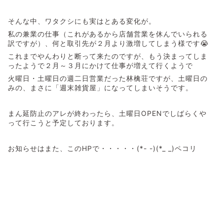
そんな中、ワタクシにも実はとある変化が。
私の兼業の仕事（これがあるから店舗営業を休んでいられる
訳ですが）、何と取引先が２月より激増してしまう様です😭
これまでやんわりと断って来たのですが、もう決まってしま
ったようで２月～３月にかけて仕事が増えて行くようで
火曜日・土曜日の週二日営業だった林檎荘ですが、土曜日の
みの、まさに「週末雑貨屋」になってしまいそうです。
まん延防止のアレが終わったら、土曜日OPENでしばらくや
って行こうと予定しております。
お知らせはまた、このHPで・・・・・(*- -)(*_ _)ペコリ