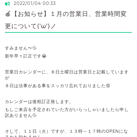
2022/01/04 00:33
🍎【お知らせ】１月の営業日、営業時間変
更について('ω')ノ
すみません〜💦
新年早々訂正です😭
営業日カレンダーに、８日土曜日は営業日と記載しています
が
８日は法事がある事をスッカリ忘れておりました😵
カレンダーは後程訂正致します。
もしご来店を予定されていた方がいらっしゃいましたら申し
訳ありません💦
そして、１１日（火）ですが、１３時～１７時のOPENにな
るかも知れません。