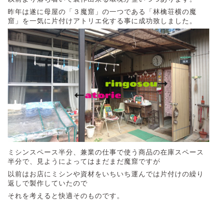
昨年は遂に母屋の「３魔窟」の一つである「林檎荘横の魔
窟」を一気に片付けアトリエ化する事に成功致しました。
ミシンスペース半分、兼業の仕事で使う商品の在庫スペース
半分で、見ようによってはまだまだ魔窟ですが
以前はお店にミシンや資材をいちいち運んでは片付けの繰り
返しで製作していたので
それを考えると快適そのものです。