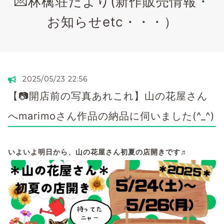
💌林檎荘だより(新作販売情報・
お知らせetc・・・）
2025/05/23 22:56
【📷開店前の写真あれこれ】山の花屋さん
へmarimoさん作品の納品に伺いました(^_^)
いよいよ明日から、山の花屋さん初夏の店開きです♬