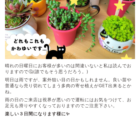
晴れの日曜日にお客様が多いのは間違いないと私は読んでお
りますので🤔(誰でもそう思うだろう。)
明日は雨ですが、案外狙い目の日かもしれません。良い苗や
普通なら売り切れてしまう多肉の寄せ植えがGET出来るとか
ね。
雨の日のご来店は視界が悪いので運転にはお気をつけて、お
足元も滑りやすくなっておりますのでご注意下さい。
楽しい３日間になります様に✨