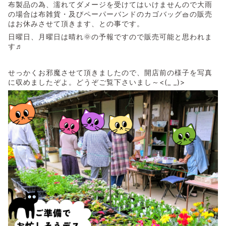
布製品の為、濡れてダメージを受けてはいけませんので大雨
の場合は布雑貨・及びペーパーバンドのカゴバッグ🧺の販売
はお休みさせて頂きます、との事です。
日曜日、月曜日は晴れ🌞の予報ですので販売可能と思われま
す♬
せっかくお邪魔させて頂きましたので、開店前の様子を写真
に収めましたぞよ。どうぞご覧下さいまし～<(_ _)>