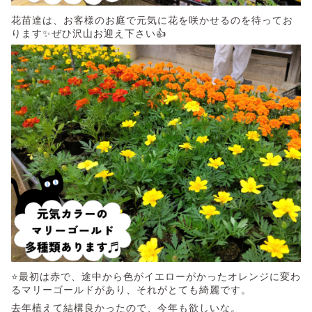
花苗達は、お客様のお庭で元気に花を咲かせるのを待ってお
ります✨ぜひ沢山お迎え下さい👍
⭐最初は赤で、途中から色がイエローがかったオレンジに変わ
るマリーゴールドがあり、それがとても綺麗です。
去年植えて結構良かったので、今年も欲しいな。