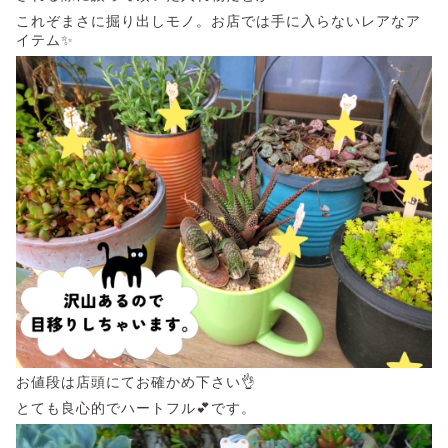
これぞまさに掘り出しモノ。お店では手に入らないレアなア
イテム✨
お値段は店頭にてお確かめ下さい👌
とても良心的でハートフル💕です。