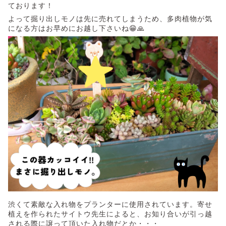
ております！
よって掘り出しモノは先に売れてしまうため、多肉植物が気
になる方はお早めにお越し下さいね😁🙏
渋くて素敵な入れ物をプランターに使用されています。寄せ
植えを作られたサイトウ先生によると、お知り合いが引っ越
される際に譲って頂いた入れ物だとか・・・