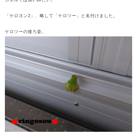
「ケロヨン2」、略して「ケロツー」と名付けました。
ケロツーの後ろ姿。