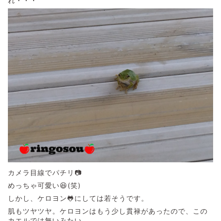
れ・・・
カメラ目線でパチリ📷
めっちゃ可愛い😆(笑)
しかし、ケロヨン🐸にしては若そうです。
肌もツヤツヤ。ケロヨンはもう少し貫禄があったので、この
カエルでは無いみたい。