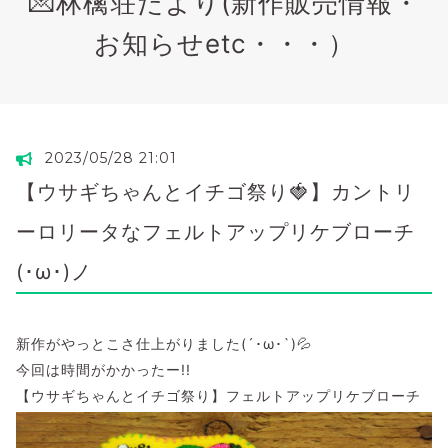
💌林檎荘だより(新作販売情報・
お知らせetc・・・）
2023/05/28 21:01
【ウサギちゃんとイチゴ祭り🍓】カントリ
ーロリータなフェルトアップリケブローチ
(･ω･)ノ
新作がやっとこさ仕上がりました(´･ω･`)💦
今回は時間がかかったー!!
【ウサギちゃんとイチゴ祭り】フェルトアップリケブローチ