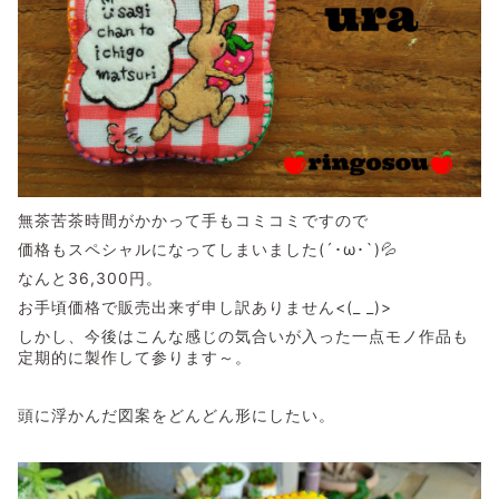
無茶苦茶時間がかかって手もコミコミですので
価格もスペシャルになってしまいました(´･ω･`)💦
なんと36,300円。
お手頃価格で販売出来ず申し訳ありません<(_ _)>
しかし、今後はこんな感じの気合いが入った一点モノ作品も
定期的に製作して参ります～。
頭に浮かんだ図案をどんどん形にしたい。