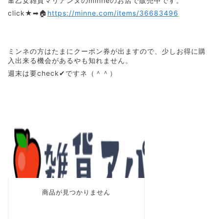
🎀乙女雑貨マリアンヌのminneのお店で販売中です。
click★➡
🏠
https://minne.com/items/36683496
ミンネの方はたまにクーポン券が出ますので、少しお得に購
入出来る機会があるやも知れません。
週末は要check✔ですネ（＾＾）