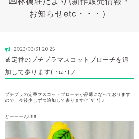
💌林檎荘だより(新作販売情報・
お知らせetc・・・）
2023/03/31 20:25
🍎定番のプチプラマスコットブローチを追
加して参ります( ･ω･)ノ
プチプラの定番マスコットブローチが品薄になっております
ので、今後少しずつ追加して参ります(*´∀`*)ノ
どーーーん‼️‼️‼️