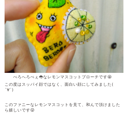
べろへろべぇ👅なレモンマスコットブローチです🤩
この度はスッパイ顔ではなく、面白い顔にしてみました(
´∀`)
このファニーなレモンマスコットを見て、和んで頂けました
ら嬉しいです😜