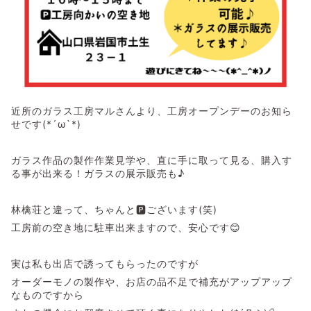
近所のガラス工房マルさんより、工房オープンデーのお知ら
せです(*´ω`*)
ガラス作品の製作作業見学や、直に手に取って見る、購入す
る事が出来る！ガラスの展示販売も♪
林檎荘と違って、ちゃんと🅿ございます(笑)
工房前の空き地に駐車出来ますので、安心です😊
実は私も出店で誘ってもらったのですが
オーダーモノの製作や、お店の品不足で補充がアップアップ
なものですから