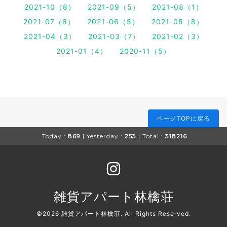
2021-10（8）
2021-09（5）
2021-08（1）
2021-07（8）
2021-06（5）
2021-05（8）
2021-04（3）
2021-03（7）
2021-02（3）
2021-01（4）
2020-11（5）
ページTOPに戻る
Today :
869
| Yesterday :
253
| Total :
318216
雑貨アパート林檎荘
©2026
雑貨アパート林檎荘
. All Rights Reserved.