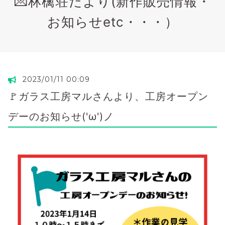
💌林檎荘だより(新作販売情報・
お知らせetc・・・）
2023/01/11 00:09
🚩ガラス工房マルさんより、工房オープン
デーのお知らせ('ω')ノ