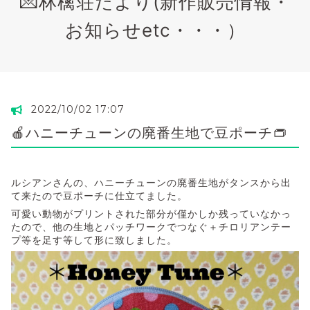
💌林檎荘だより(新作販売情報・
お知らせetc・・・）
2022/10/02 17:07
🍎ハニーチューンの廃番生地で豆ポーチ👝
ルシアンさんの、ハニーチューンの廃番生地がタンスから出
て来たので豆ポーチに仕立てました。
可愛い動物がプリントされた部分が僅かしか残っていなかっ
たので、他の生地とパッチワークでつなぐ＋チロリアンテー
プ等を足す等して形に致しました。