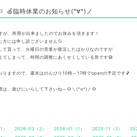
🍏臨時休業のお知らせ(°∀°)ノ
43
ですが、所用が出来ましたのでお休みを頂きます！
た方には申し訳ございません💦
して貰って、火曜日の営業が復活したばかりなのですが
えてしまって、時間の調整にあくせくしている所です😅
りますので、週末はのんびり10時～17時でopenの予定です🎵
は、遊びにいらして下さいね～🌻＼(^o^)／🌻
（1）
2026-03（2）
2026-01（1）
2025-11（2）
20