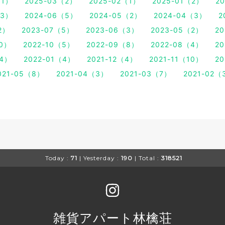
（1）
2025-03（2）
2025-02（1）
2025-01（2）
2
（3）
2024-06（5）
2024-05（2）
2024-04（3）
2
2）
2023-07（5）
2023-06（3）
2023-05（2）
2
10）
2022-10（5）
2022-09（8）
2022-08（4）
2
（4）
2022-01（4）
2021-12（4）
2021-11（10）
2
021-05（8）
2021-04（3）
2021-03（7）
2021-02（
Today :
71
| Yesterday :
190
| Total :
318521
雑貨アパート林檎荘