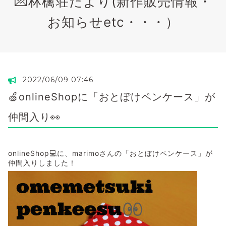
💌林檎荘だより(新作販売情報・
お知らせetc・・・）
2022/06/09 07:46
🍏onlineShopに「おとぼけペンケース」が
仲間入り👀
onlineShop💻に、marimoさんの「おとぼけペンケース」が
仲間入りしました！