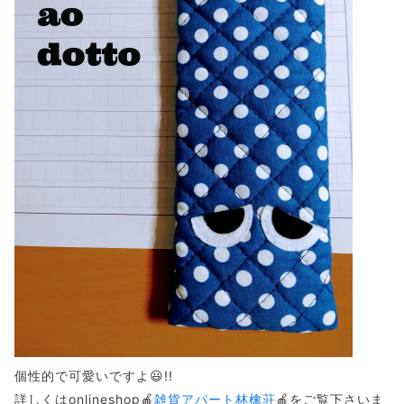
個性的で可愛いですよ😃!!
詳しくはonlineshop🍎
雑貨アパート林檎荘
🍎をご覧下さいま