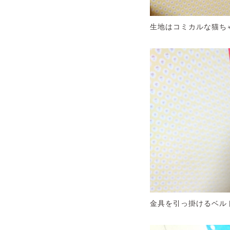
生地はコミカルな猫ち
金具を引っ掛けるベルト