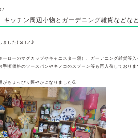
07
】キッチン周辺小物とガーデニング雑貨などなど('
した('ω')ノ♪
ホーローのマグカップやキャニスター類）、ガーデニング雑貨等入
お手頃価格のソースパンやキノコのスプーン等も再入荷しておりま
棚がちょっぴり賑やかになりました💦