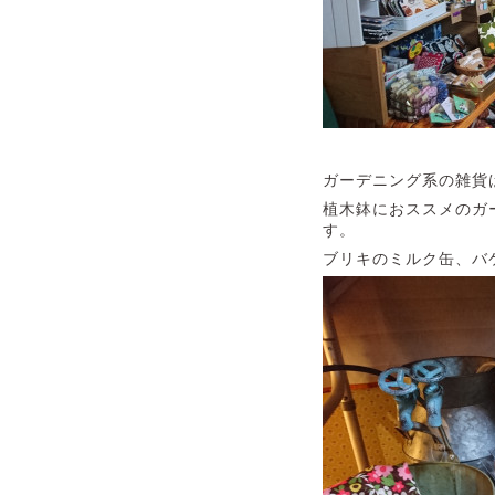
ガーデニング系の雑貨
植木鉢におススメのガ
す。
ブリキのミルク缶、バケ