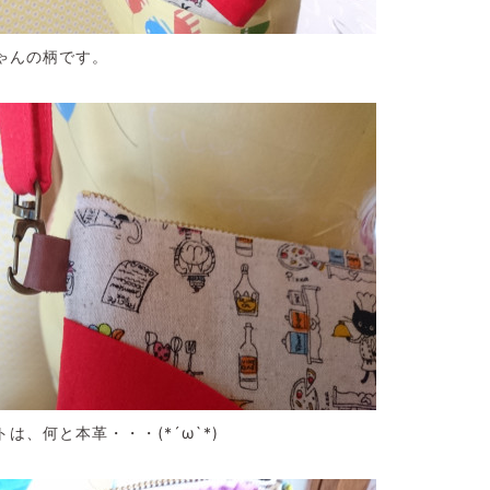
ゃんの柄です。
は、何と本革・・・(*´ω`*)