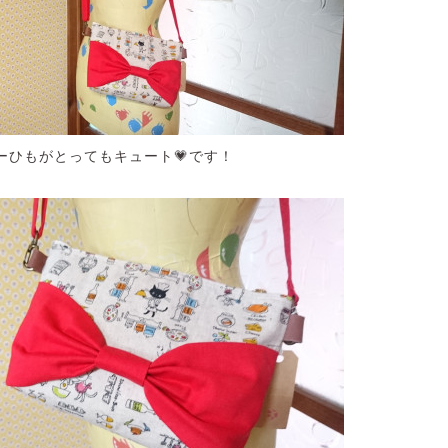
ーひもがとってもキュート💗です！