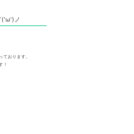
ω')ノ
っております。
す！