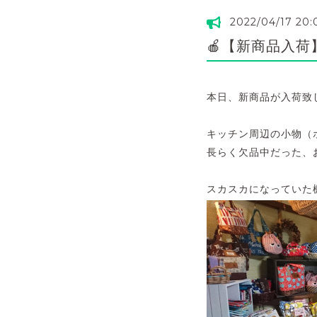
2022/04/17 20:
🍎【新商品入荷
本日、新商品が入荷致しま
キッチン周辺の小物（
長らく欠品中だった、
スカスカになっていた