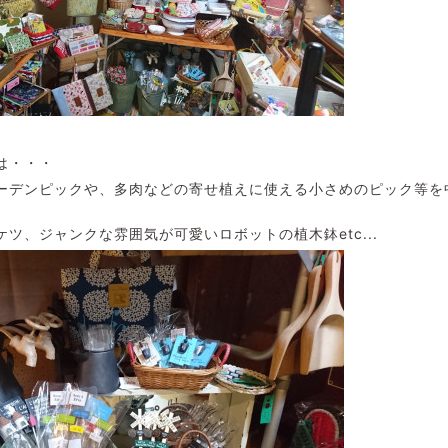
は・・・
ーデンピックや、多肉などの寄せ植えに使える小さめのピック等を
ツ、ジャンクな雰囲気が可愛いロボットの植木鉢etc...