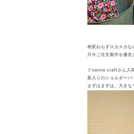
相変わらずスカスカな
只今ご注文製作を優先
🚩nonno craftさん入
新入りのショルダーバ
まずはまずは、大きな