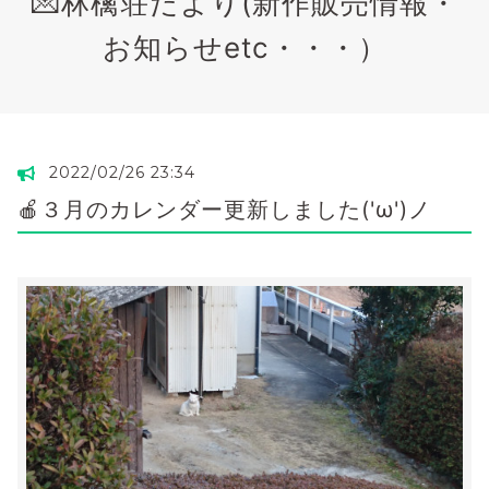
💌林檎荘だより(新作販売情報・
お知らせetc・・・）
2022/02/26 23:34
🍎３月のカレンダー更新しました('ω')ノ