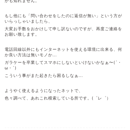
かも知れません。
もし他にも「問い合わせをしたのに返信が無い」という方が
いらっしゃいましたら、
大変お手数をおかけして申し訳ないのですが、再度ご連絡を
お願い致します。
電話回線以外にもインターネットを使える環境に出来る、何
か良い方法は無いモノか...
ガラケーを卒業してスマホにしないといけないかなぁ〜(´・
ω・`)
こういう事がまた起きたら困るしなぁ...
ようやく使えるようになったネットで、
色々調べて、あれこれ模索している所です。(゜レ゜）