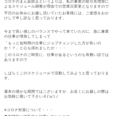
コロナのまん延防止というよりは、私の兼業の取引先増加に
よるスケジュール調整が理由での営業日変更となりますので
平日のお休みにお越し頂いていたお客様には、ご迷惑をおか
けして申し訳なく思っております。
今まで良い感じのバランスでやって来ていたのに、急に兼業
の仕事が増加してしまって
「もっと短時間の仕事にジョブチェンジした方が良いの
か！？」と心も揺れましたが・・・
このコロナのご時世に、仕事があるというのも有難い話では
ありますので
しばらくこのスケジュールで活動してみようと思っておりま
す。
週末の僅かな期間ではございますが、お近くにお越しの際は
お気軽に覗いて下さいネ('ω')ノ
※コロナ対策について・・・