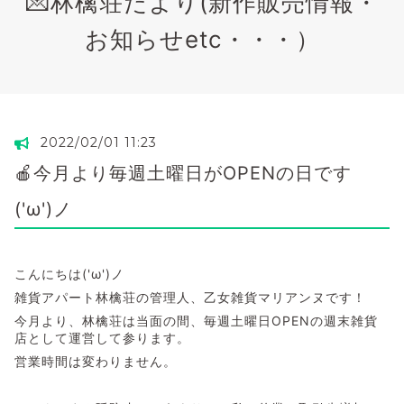
💌林檎荘だより(新作販売情報・
お知らせetc・・・）
2022/02/01 11:23
🍎今月より毎週土曜日がOPENの日です
('ω')ノ
こんにちは('ω')ノ
雑貨アパート林檎荘の管理人、乙女雑貨マリアンヌです！
今月より、林檎荘は当面の間、毎週土曜日OPENの週末雑貨
店として運営して参ります。
営業時間は変わりません。