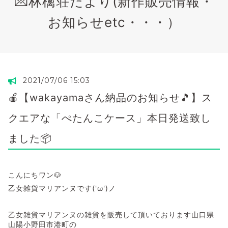
💌林檎荘だより(新作販売情報・
お知らせetc・・・）
2021/07/06 15:03
🍎【wakayamaさん納品のお知らせ🎵】ス
クエアな「ぺたんこケース」本日発送致し
ました📦
こんにちワン🐶
乙女雑貨マリアンヌです('ω')ノ
乙女雑貨マリアンヌの雑貨を販売して頂いております山口県
山陽小野田市港町の