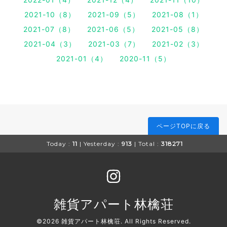
2021-10（8）
2021-09（5）
2021-08（1）
2021-07（8）
2021-06（5）
2021-05（8）
2021-04（3）
2021-03（7）
2021-02（3）
2021-01（4）
2020-11（5）
ページTOPに戻る
Today :
11
| Yesterday :
913
| Total :
318271
雑貨アパート林檎荘
©2026
雑貨アパート林檎荘
. All Rights Reserved.