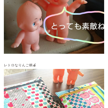
レトロなりんご柄🍎