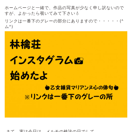
ホームページと一緒で、作品の写真が少なく申し訳ないので
すが、よかったら覗いてみて下さい💧
リンクは一番下のグレーの部分にありますので・・・・・(^
ム^)
さて、実は今日は、メルモの検診の日でして