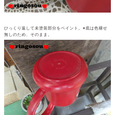
ひっくり返して未塗装部分をペイント。※底は色褪せ
無しのため、そのまま。