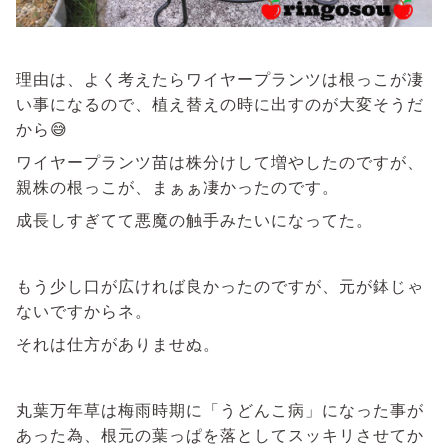
理由は、よく考えたらワイヤープランツは根っこが凄
い事になるので、植え替えの時に出すのが大変そうだ
から😅
ワイヤープランツ苗は株分けして増やしたのですが、
親株の根っこが、まぁぁ凄かったのです。
成長しすぎてて悪魔の触手みたいになってた。
もう少し口が広ければ良かったのですが、元が鉢じゃ
ないですからネ。
それは仕方がありませぬ。
丸葉万年草は梅雨時期に「うどんこ病」になった事が
あった為、根元の葉っぱを落としてスッキリさせてか