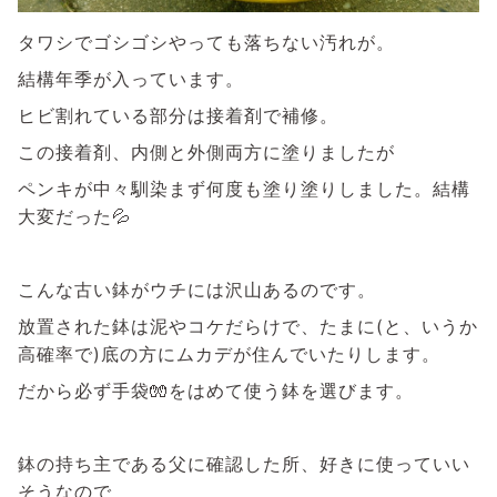
タワシでゴシゴシやっても落ちない汚れが。
結構年季が入っています。
ヒビ割れている部分は接着剤で補修。
この接着剤、内側と外側両方に塗りましたが
ペンキが中々馴染まず何度も塗り塗りしました。結構
大変だった💦
こんな古い鉢がウチには沢山あるのです。
放置された鉢は泥やコケだらけで、たまに(と、いうか
高確率で)底の方にムカデが住んでいたりします。
だから必ず手袋🧤をはめて使う鉢を選びます。
鉢の持ち主である父に確認した所、好きに使っていい
そうなので