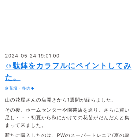
2024-05-24 19:01:00
☺駄鉢をカラフルにペイントしてみ
た。
🌼花壇・多肉🌵
山の花屋さんの店開きから1週間が経ちました。
その後、ホームセンターや園芸店を巡り、さらに買い
足し・・・初夏から秋にかけての花苗がだんだんと集
まって来ました。
新たに購入したのは、PWのスーパートレニア(夏の暑