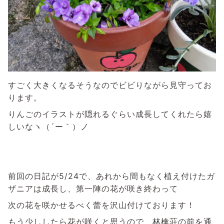
すごく大きくなるそうなのでビビりながら見守ってお
ります。
りんごのイラストが隠れるぐらい成長してくれたら嬉
しいなヽ（´ー｀）ノ
前回の日記が5/24で、あれから間もなく植え付けたガ
ザニアは成長し、第一陣の花が咲き終わって
次の花を咲かせるべく蕾を沢山付けております！
もう少ししたら花が咲くと思うので、林檎荘の前を通