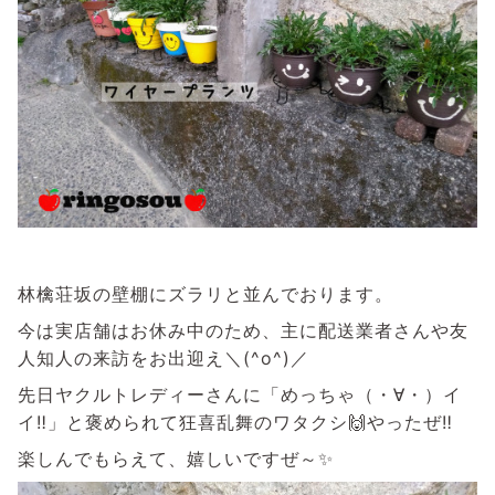
林檎荘坂の壁棚にズラリと並んでおります。
今は実店舗はお休み中のため、主に配送業者さんや友
人知人の来訪をお出迎え＼(^o^)／
先日ヤクルトレディーさんに「めっちゃ（・∀・）イ
イ‼️」と褒められて狂喜乱舞のワタクシ🙌やったぜ‼️
楽しんでもらえて、嬉しいですぜ～✨