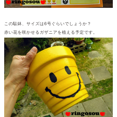
この駄鉢、サイズは6号ぐらいでしょうか？
赤い花を咲かせるガザニアを植える予定です。