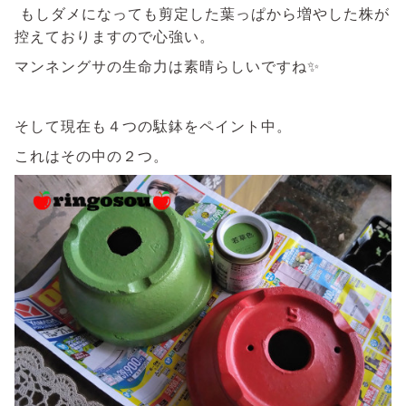
もしダメになっても剪定した葉っぱから増やした株が
控えておりますので心強い。
マンネングサの生命力は素晴らしいですね✨
そして現在も４つの駄鉢をペイント中。
これはその中の２つ。