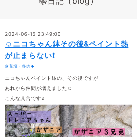
📚日記（blog）
2024-06-15 23:49:00
☺ニコちゃん鉢その後&ペイント熱
が止まらない❗
🌼花壇・多肉🌵
ニコちゃんペイント鉢の、その後ですが
あれから仲間が増えました☺
こんな具合です♬