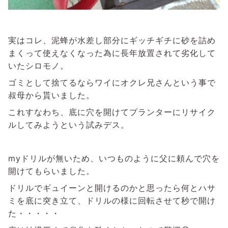
実はコレ、泥蜂が水差し部分にギッチギチに砂を詰め
まくって使えなくなった為に長年放置されて劣化して
いたシロモノ。
ゴミとして捨てるならワイにオクレ兄さんという事で
叔母から貰いました。
これすなわち、底に穴を開けてプランターにリサイク
ルしてみようという試みデス。
myドリルが無いため、いつものように父に頼んで穴を
開けてもらいました。
ドリルでギュイーンと開けるのかと思ったら何とハサ
ミを底に突き立て、ドリルの様に回転させて秒で開け
た・・・・・