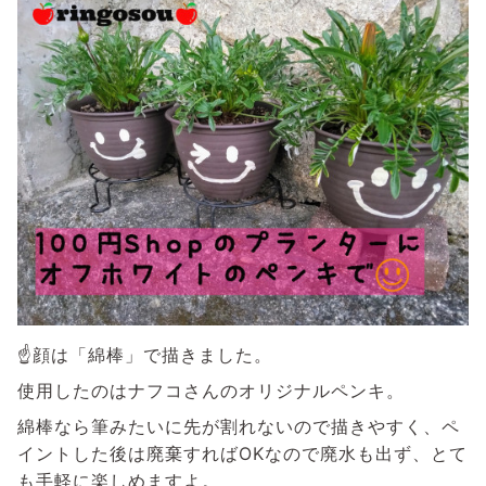
☝顔は「綿棒」で描きました。
使用したのはナフコさんのオリジナルペンキ。
綿棒なら筆みたいに先が割れないので描きやすく、ペ
イントした後は廃棄すればOKなので廃水も出ず、とて
も手軽に楽しめますよ。