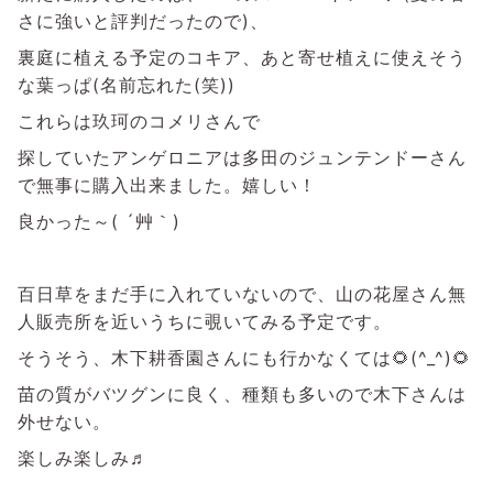
さに強いと評判だったので)、
裏庭に植える予定のコキア、あと寄せ植えに使えそう
な葉っぱ(名前忘れた(笑))
これらは玖珂のコメリさんで
探していたアンゲロニアは多田のジュンテンドーさん
で無事に購入出来ました。嬉しい！
良かった～( ´艸｀)
百日草をまだ手に入れていないので、山の花屋さん無
人販売所を近いうちに覗いてみる予定です。
そうそう、木下耕香園さんにも行かなくては🌻(^_^)🌻
苗の質がバツグンに良く、種類も多いので木下さんは
外せない。
楽しみ楽しみ♬