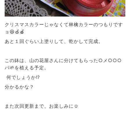
クリスマスカラーじゃなくて林檎カラーのつもりです
ョ😆🍏🍎
あと１回ぐらい上塗りして、乾かして完成。
この鉢は、山の花屋さんに分けてもらった○メ○○○
バ🌱を植える予定。
何でしょうか⁉️
分かるかな？
また次回更新まで、お楽しみに☺