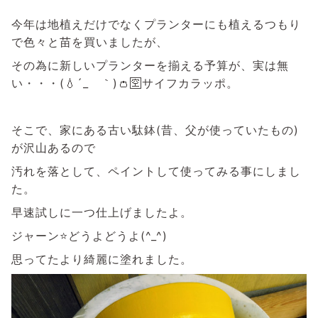
今年は地植えだけでなくプランターにも植えるつもり
で色々と苗を買いましたが、
その為に新しいプランターを揃える予算が、実は無
い・・・(💧´_ゝ｀)👛🈳サイフカラッポ。
そこで、家にある古い駄鉢(昔、父が使っていたもの)
が沢山あるので
汚れを落として、ペイントして使ってみる事にしまし
た。
早速試しに一つ仕上げましたよ。
ジャーン⭐どうよどうよ(^_^)
思ってたより綺麗に塗れました。