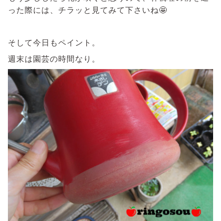
った際には、チラッと見てみて下さいね🤩
そして今日もペイント。
週末は園芸の時間なり。