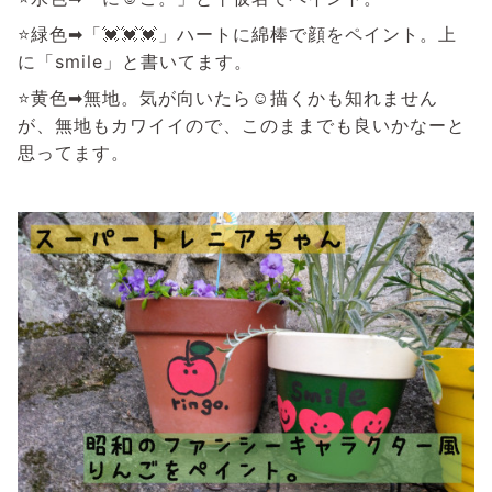
⭐緑色➡「💓💓💓」ハートに綿棒で顔をペイント。上
に「smile」と書いてます。
⭐黄色➡無地。気が向いたら☺描くかも知れません
が、無地もカワイイので、このままでも良いかなーと
思ってます。