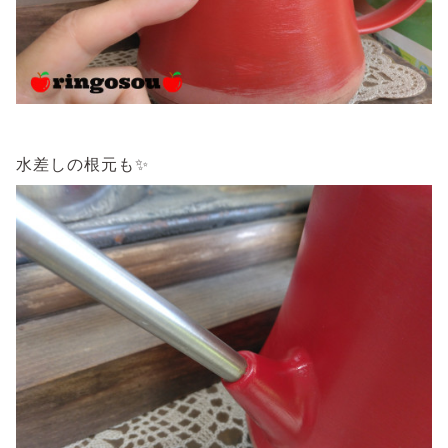
水差しの根元も✨