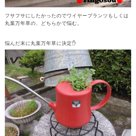
フサフサにしたかったのでワイヤープランツもしくは
丸葉万年草の、どちらかで悩む。
悩んだ末に丸葉万年草に決定✋