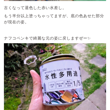
古くなって退色した赤い水差し。
もう半分以上塗っちゃってますが、底の色あせた部分
が現在の姿。
ナフコペンキで綺麗な元の姿に戻しますぜー✨