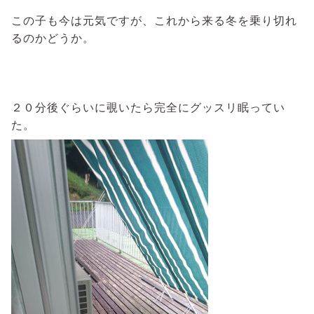
この子も今は元気ですが、これから来る冬を乗り切れ
るのかどうか。
２０分後ぐらいに覗いたら完全にグッスリ眠ってい
た。