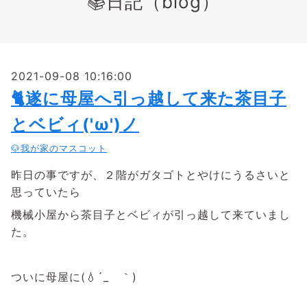
📚日記（blog）
2021-09-08 10:16:00
🐈遂に母屋へ引っ越して来た茶目子
とベビィ('ω')ノ
🐶我が家のマスコット
昨日の事ですが、２階がガタゴトとやけにうるさいと
思っていたら
機械小屋から茶目子とベビィが引っ越して来ていまし
た。
ついに母屋に(💧´_ゝ｀)