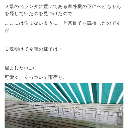
２階のベランダに置いてある室外機の下にベビちゃん
を隠していたのを見つけたので
ここには住まないように、と茶目子を説得したのです
が
１晩明けて今朝の様子は・・・・
居ました(>_<)
可愛く、くっついて雨宿り。