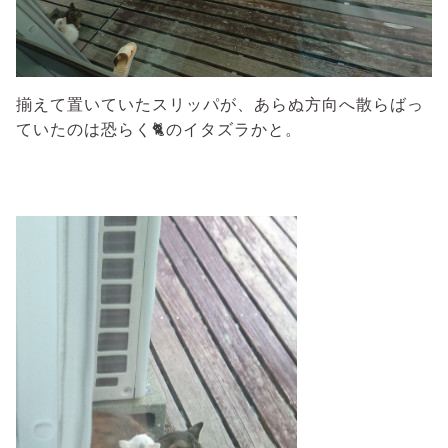
揃えて置いていたスリッパが、あらぬ方向へ散らばっ
ていたのは恐らく🐈のイタズラかと。