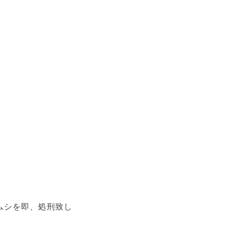
ムシを即、処刑致し