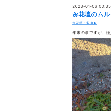
2023-01-06 00:35
🌼花壇のムル
🌼花壇・多肉🌵
年末の事ですが、謹