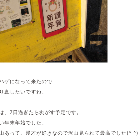
ハゲになって来たので
り直したいですね。
は、7日過ぎたら剥がす予定です。
い年末年始でした。
山あって、漫才が好きなので沢山見られて最高でした(^_^)