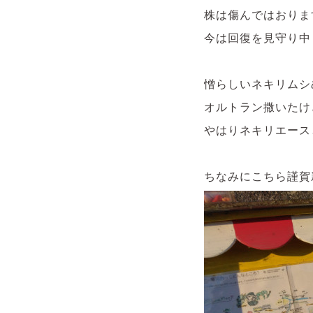
株は傷んではおりま
今は回復を見守り中
憎らしいネキリムシ
オルトラン撒いたけ
やはりネキリエース
ちなみにこちら謹賀