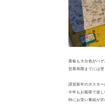
看板も大分色がハゲ
営業再開までには塗
謹賀新年のポスター
今年もお蔭様で楽し
特にお笑い番組が沢