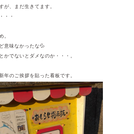
すが、まだ生きてます。
・・・
め。
ど意味なかったな💦
とかでないとダメなのか・・・。
新年のご挨拶を貼った看板です。