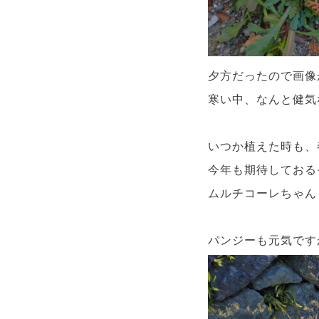
夕方だったので画像
寒い中、なんと健気な..
いつか植えた時も、
今年も期待しておるぞ
ムルチコーレちゃん
パンジーも元気です