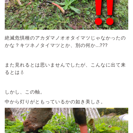
絶滅危惧種のアカダマノオオタイマツじゃなかったの
かな？キツネノタイマツとか、別の何か...???
また見れるとは思いませんでしたが、こんなに出て来
るとは💧
しかし、この軸。
中から灯りがともっているかの如き美しさ。