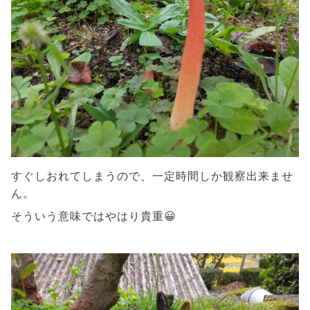
すぐしおれてしまうので、一定時間しか観察出来ませ
ん。
そういう意味ではやはり貴重😀