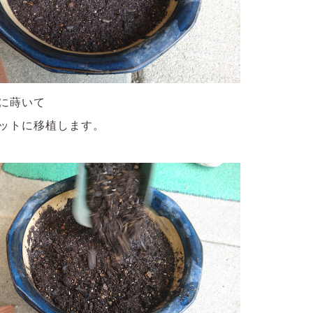
に蒔いて
ットに移植します。