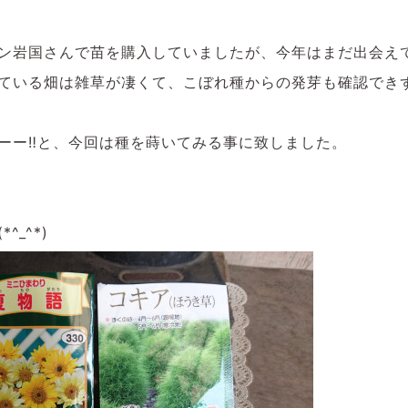
ン岩国さんで苗を購入していましたが、今年はまだ出会え
ている畑は雑草が凄くて、こぼれ種からの発芽も確認できず
ーー‼と、今回は種を蒔いてみる事に致しました。
^_^*)