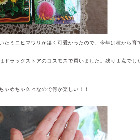
いたミニヒマワリが凄く可愛かったので、今年は種から育
はドラッグストアのコスモスで買いました。残り１点でし
ちゃめちゃ久々なので何か楽しい！！