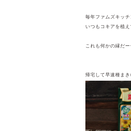
毎年ファムズキッチ
いつもコキアを植え
これも何かの縁だー
帰宅して早速種まき(*