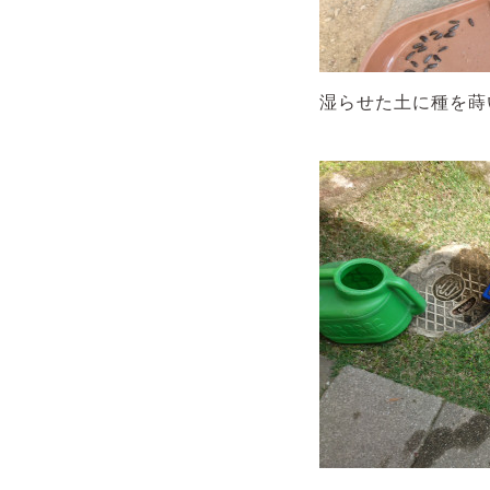
湿らせた土に種を蒔