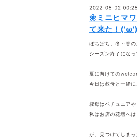
2022-05-02 00:2
🌼ミニヒマ
て来た！('ω'
ぼちぼち、冬～春の
シーズン終了になっ
夏に向けてのwelc
今日は叔母と一緒に
叔母はペチュニアや
私はお店の花壇へはま
が、見つけてしまっ