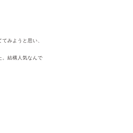
ててみようと思い、
た。結構人気なんで