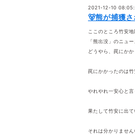
2021-12-10 08:05
🐻熊が捕獲さ
ここのところ竹安地
「熊出没」のニュー
どうやら、罠にかか
罠にかかったのは竹
やれやれ一安心と言
果たして竹安に出て
それは分かりません