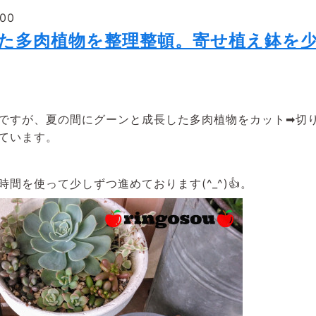
:00
した多肉植物を整理整頓。寄せ植え鉢を
ですが、夏の間にグーンと成長した多肉植物をカット➡切
ています。
間を使って少しずつ進めております(^_^)👍。