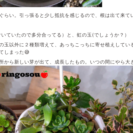
ぐらい。引っ張ると少し抵抗を感じるので、根は出て来て
が付いていたので多分合ってる）と、虹の玉(でしょうか？）
の玉以外に２種類増えて、あっちこっちに寄せ植えしてい
てしまった😅
所から新しい芽が出て、成長したもの。いつの間にやら大