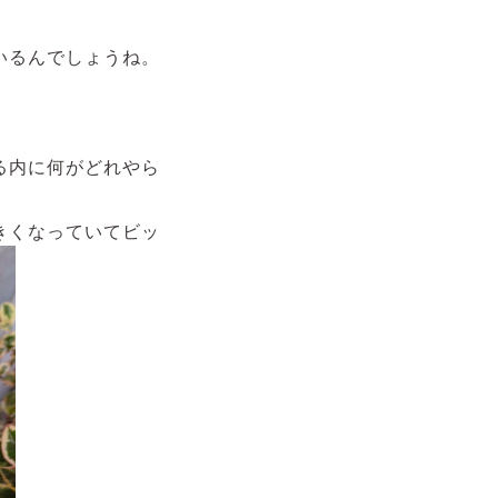
いるんでしょうね。
る内に何がどれやら
きくなっていてビッ