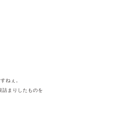
ですねぇ。
根詰まりしたものを