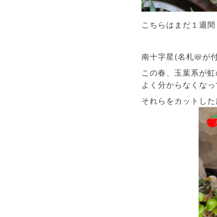
こちらはまだ１週間
南十字星(名札📛
この春、玉葉系が虹
よく分からなくなっ
それらをカットした