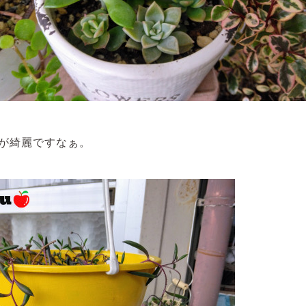
が綺麗ですなぁ。