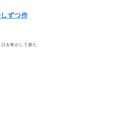
少しずつ作
り口を乾かして新た