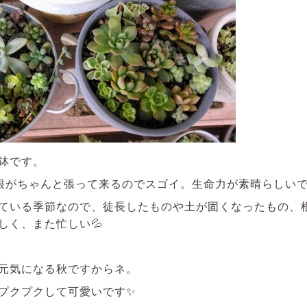
鉢です。
根がちゃんと張って来るのでスゴイ。生命力が素晴らしい
ている季節なので、徒長したものや土が固くなったもの、
しく、また忙しい💦
元気になる秋ですからネ。
プクプクして可愛いです✨