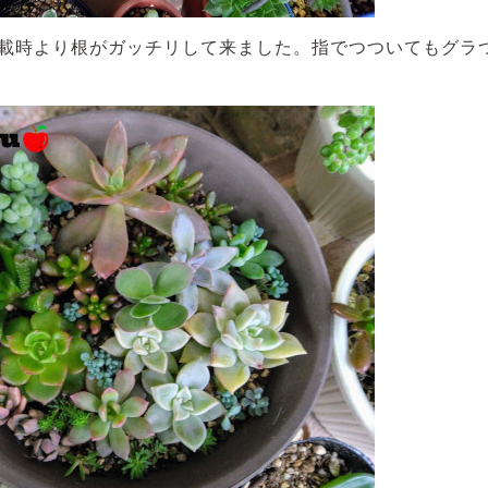
載時より根がガッチリして来ました。指でつついてもグラ