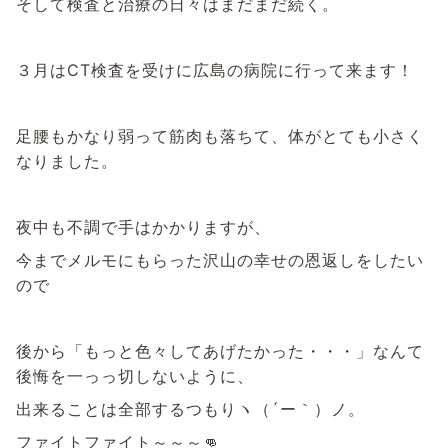
そして検査と治療の日々はまだまだ続く。
３月はCT検査を受けに広島の病院に行って来ます！
足腰もかなり弱って筋肉も落ちて、体がとても小さく
なりました。
夜中も不調で手はかかりますが、
今までメルモにもらった沢山の幸せの恩返しをしたい
ので
後から「もっと色々してあげたかった・・・」なんて
後悔を一っっ切しないように、
出来ることは全部するつもりヽ（´ー｀）ノ。
ファイトファイト～～～👊