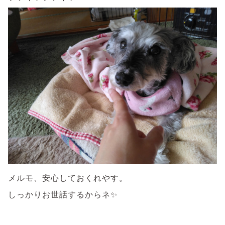
メルモ、安心しておくれやす。
しっかりお世話するからネ✨