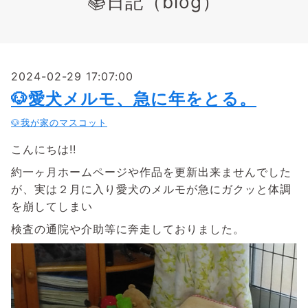
📚日記（blog）
2024-02-29 17:07:00
🐶愛犬メルモ、急に年をとる。
🐶我が家のマスコット
こんにちは!!
約一ヶ月ホームページや作品を更新出来ませんでした
が、実は２月に入り愛犬のメルモが急にガクッと体調
を崩してしまい
検査の通院や介助等に奔走しておりました。