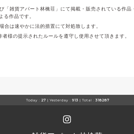
び「雑貨アパート林檎荘」にて掲載・販売されている作品
による作品です。
場合は速やかに法的措置にて対処致します。
作者様の提示されたルールを遵守し使用させて頂きます。
Today :
27
| Yesterday :
913
| Total :
318287