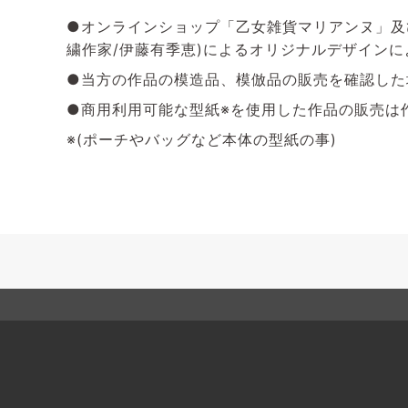
●オンラインショップ「乙女雑貨マリアンヌ」及
繍作家/伊藤有季恵)によるオリジナルデザイン
●当方の作品の模造品、模倣品の販売を確認した
●商用利用可能な型紙※を使用した作品の販売は
※(ポーチやバッグなど本体の型紙の事)